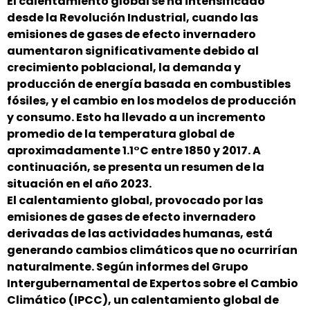
El calentamiento global se ha intensificado
desde la Revolución Industrial, cuando las
emisiones de gases de efecto invernadero
aumentaron significativamente debido al
crecimiento poblacional, la demanda y
producción de energía basada en combustibles
fósiles, y el cambio en los modelos de producción
y consumo. Esto ha llevado a un incremento
promedio de la temperatura global de
aproximadamente 1.1°C entre 1850 y 2017. A
continuación, se presenta un resumen de la
situación en el año 2023.
El calentamiento global, provocado por las
emisiones de gases de efecto invernadero
derivadas de las actividades humanas, está
generando cambios climáticos que no ocurrirían
naturalmente. Según informes del Grupo
Intergubernamental de Expertos sobre el Cambio
Climático (IPCC), un calentamiento global de