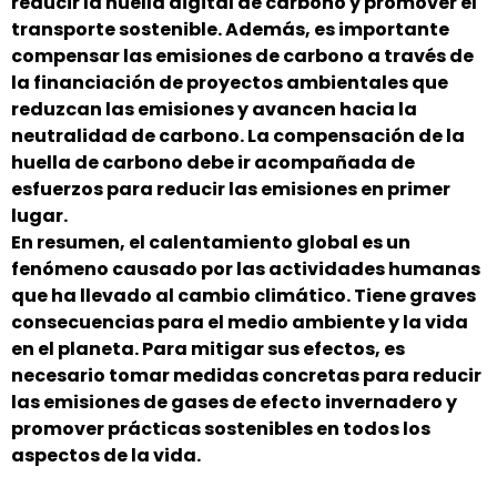
reducir la huella digital de carbono y promover el
transporte sostenible. Además, es importante
compensar las emisiones de carbono a través de
la financiación de proyectos ambientales que
reduzcan las emisiones y avancen hacia la
neutralidad de carbono. La compensación de la
huella de carbono debe ir acompañada de
esfuerzos para reducir las emisiones en primer
lugar.
En resumen, el calentamiento global es un
fenómeno causado por las actividades humanas
que ha llevado al cambio climático. Tiene graves
consecuencias para el medio ambiente y la vida
en el planeta. Para mitigar sus efectos, es
necesario tomar medidas concretas para reducir
las emisiones de gases de efecto invernadero y
promover prácticas sostenibles en todos los
aspectos de la vida.