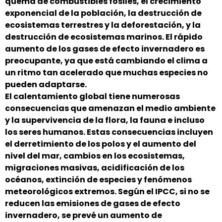
quema de combustibles fósiles, el crecimiento
exponencial de la población, la destrucción de
ecosistemas terrestres y la deforestación, y la
destrucción de ecosistemas marinos. El rápido
aumento de los gases de efecto invernadero es
preocupante, ya que está cambiando el clima a
un ritmo tan acelerado que muchas especies no
pueden adaptarse.
El calentamiento global tiene numerosas
consecuencias que amenazan el medio ambiente
y la supervivencia de la flora, la fauna e incluso
los seres humanos. Estas consecuencias incluyen
el derretimiento de los polos y el aumento del
nivel del mar, cambios en los ecosistemas,
migraciones masivas, acidificación de los
océanos, extinción de especies y fenómenos
meteorológicos extremos. Según el IPCC, si no se
reducen las emisiones de gases de efecto
invernadero, se prevé un aumento de