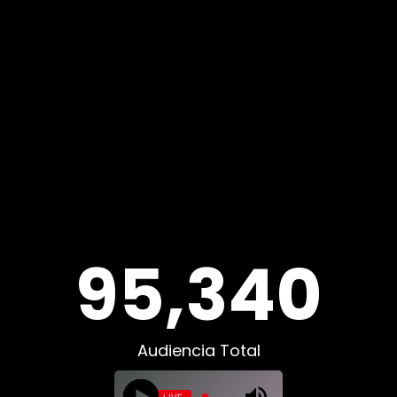
95,340
Audiencia Total
LIVE