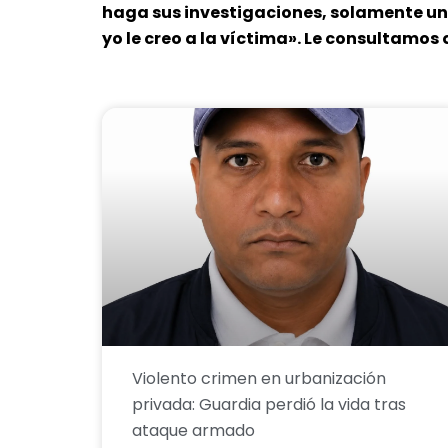
haga sus investigaciones, solamente un j
yo le creo a la víctima». Le consultamos
Violento crimen en urbanización
privada: Guardia perdió la vida tras
ataque armado