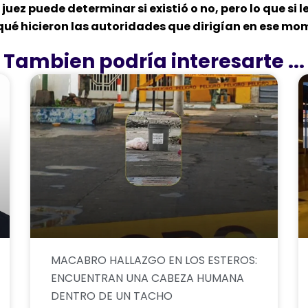
uez puede determinar si existió o no, pero lo que si 
 qué hicieron las autoridades que dirigían en ese mo
Tambien podría interesarte ...
MACABRO HALLAZGO EN LOS ESTEROS:
ENCUENTRAN UNA CABEZA HUMANA
DENTRO DE UN TACHO