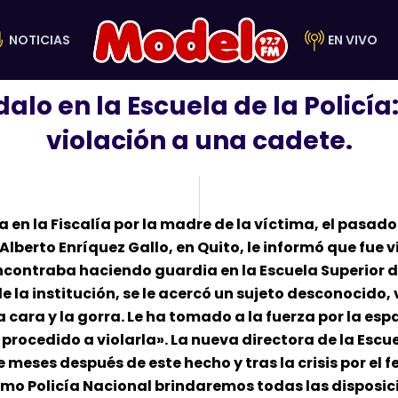
NOTICIAS
EN VIVO
alo en la Escuela de la Policí
violación a una cadete.
en la Fiscalía por la madre de la víctima, el pasado 
 Alberto Enríquez Gallo, en Quito, le informó que fue
encontraba haciendo guardia en la Escuela Superior d
 la institución, se le acercó un sujeto desconocido, 
cara y la gorra. Le ha tomado a la fuerza por la espa
procedido a violarla». La nueva directora de la Escue
e meses después de este hecho y tras la crisis por el
omo Policía Nacional brindaremos todas las disposici