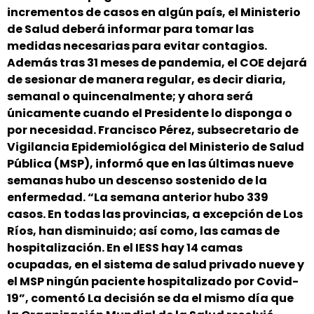
incrementos de casos en algún país, el Ministerio
de Salud deberá informar para tomar las
medidas necesarias para evitar contagios.
Además tras 31 meses de pandemia, el COE dejará
de sesionar de manera regular, es decir diaria,
semanal o quincenalmente; y ahora será
únicamente cuando el Presidente lo disponga o
por necesidad. Francisco Pérez, subsecretario de
Vigilancia Epidemiológica del Ministerio de Salud
Pública (MSP), informó que en las últimas nueve
semanas hubo un descenso sostenido de la
enfermedad. “La semana anterior hubo 339
casos. En todas las provincias, a excepción de Los
Ríos, han disminuido; así como, las camas de
hospitalización. En el IESS hay 14 camas
ocupadas, en el sistema de salud privado nueve y
el MSP ningún paciente hospitalizado por Covid-
19”, comentó La decisión se da el mismo día que