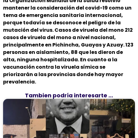
la Organización Mundial de la Salud resolvió
mantener la consideración del covid-19 como un
tema de emergencia sanitaria internacional,
porque todavía se desconoce el peligro de la
mutación del virus. Casos de viruela del mono 212
casos de viruela del mono a nivel nacional,
principalmente en Pichincha, Guayas y Azuay. 123
personas en aislamiento, 88 que les dieron de
alta, ninguna hospitalizada. En cuanto a la
vacunación contra la viruela símica se
priorizarán a las provincias donde hay mayor
prevalencia.
Tambien podría interesarte ...