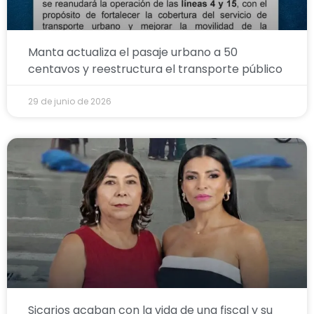
Manta actualiza el pasaje urbano a 50
centavos y reestructura el transporte público
29 de junio de 2026
Sicarios acaban con la vida de una fiscal y su