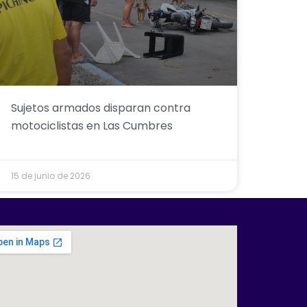
Sujetos armados disparan contra
motociclistas en Las Cumbres
15 de junio de 2026