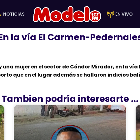
NOTICIAS
EN VIVO
En la vía El Carmen-Pedernale
 una mujer en el sector de Cóndor Mirador, en la v
porto que en el lugar además se hallaron indicios bal
Tambien podría interesarte ...