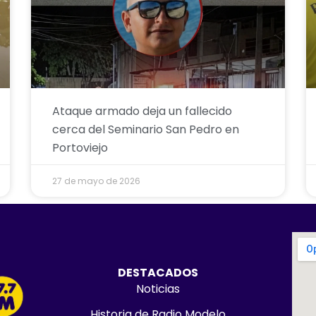
Ataque armado deja un fallecido
cerca del Seminario San Pedro en
Portoviejo
27 de mayo de 2026
DESTACADOS
Noticias
Historia de Radio Modelo