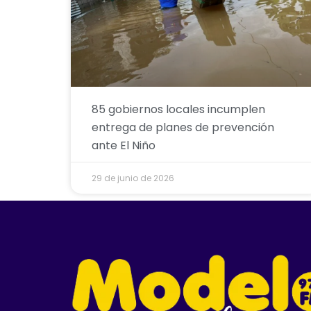
85 gobiernos locales incumplen
entrega de planes de prevención
ante El Niño
29 de junio de 2026