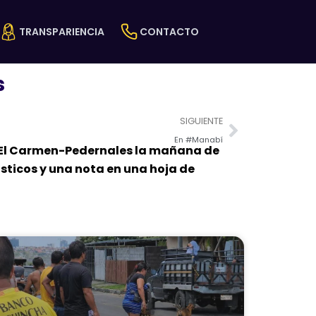
TRANSPARIENCIA
CONTACTO
s
Next
SIGUIENTE
En #Manabí
ía El Carmen-Pedernales la mañana de
ísticos y una nota en una hoja de