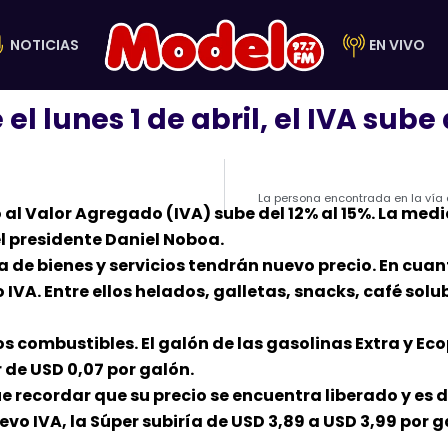
NOTICIAS
EN VIVO
el lunes 1 de abril, el IVA sube 
La persona encontrada en la vía a
to al Valor Agregado (IVA) sube del 12% al 15%. La med
l presidente Daniel Noboa.
de bienes y servicios tendrán nuevo precio. En cuanto
 IVA. Entre ellos helados, galletas, snacks, café solu
s combustibles. El galón de las gasolinas Extra y Eco
r de USD 0,07 por galón.
e recordar que su precio se encuentra liberado y es
vo IVA, la Súper subiría de USD 3,89 a USD 3,99 por g