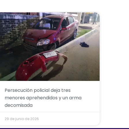
Persecución policial deja tres
menores aprehendidos y un arma
decomisada
29 de junio de 2026