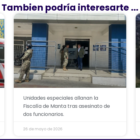
Tambien podría interesarte ...
Unidades especiales allanan la
Fiscalía de Manta tras asesinato de
dos funcionarios.
26 de mayo de 2026