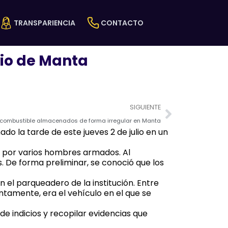
TRANSPARIENCIA
CONTACTO
pio de Manta
Next
SIGUIENTE
 combustible almacenados de forma irregular en Manta
do la tarde de este jueves 2 de julio en un
a por varios hombres armados. Al
. De forma preliminar, se conoció que los
el parqueadero de la institución. Entre
ntamente, era el vehículo en el que se
e indicios y recopilar evidencias que