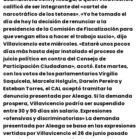
calificó de ser integrante del «cartel de
narcotráfico de los tetones». «Yo he tomado el
día de hoy la decisión de renunciar a la
presidencia de la Comisión de Fiscalización para
que vengan ellos a hacer el trabajo sucio», dijo
Villavicencio este miércoles. «Estaré unos pocos
días más hasta dejar instalado el proceso de
juicio político en contra del Consejo de
Participación Ciudadana», acotó. Este martes,
con los votos de los parlamentarios Virgilio
Saquicela, Marcela Holguín, Darwin Pereira y
Esteban Torres, el CAL aceptó tramitar la
denuncia presentada por Aleaga. Si la demanda
prospera, Villavicencio podría ser suspendido
entre 30 y 90 días sin salario. Expresiones
«ofensivas y discriminatorias» La demanda
presentada por Aleaga se basa en las expresiones
vertidas por Villavicencio el 26 de junio pasado