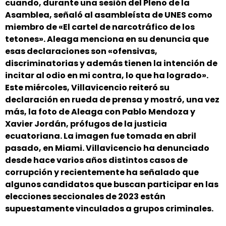
cuando, durante una sesión del Pleno de la
Asamblea, señaló al asambleísta de UNES como
miembro de «El cartel de narcotráfico de los
tetones». Aleaga menciona en su denuncia que
esas declaraciones son «ofensivas,
discriminatorias y además tienen la intención de
incitar al odio en mi contra, lo que ha logrado».
Este miércoles, Villavicencio reiteró su
declaración en rueda de prensa y mostró, una vez
más, la foto de Aleaga con Pablo Mendoza y
Xavier Jordán, prófugos de la justicia
ecuatoriana. La imagen fue tomada en abril
pasado, en Miami. Villavicencio ha denunciado
desde hace varios años distintos casos de
corrupción y recientemente ha señalado que
algunos candidatos que buscan participar en las
elecciones seccionales de 2023 están
supuestamente vinculados a grupos criminales.