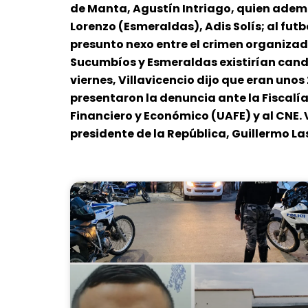
de Manta, Agustín Intriago, quien ademá
Lorenzo (Esmeraldas), Adis Solís; al futb
presunto nexo entre el crimen organizad
Sucumbíos y Esmeraldas existirían candi
viernes, Villavicencio dijo que eran un
presentaron la denuncia ante la Fiscalía
Financiero y Económico (UAFE) y al CNE. 
presidente de la República, Guillermo L