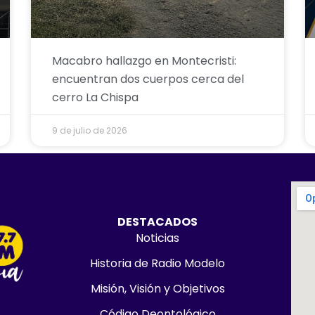
Macabro hallazgo en Montecristi:
encuentran dos cuerpos cerca del
cerro La Chispa
9 de julio de 2026
DESTACADOS
Noticias
Historia de Radio Modelo
Misión, Visión y Objetivos
Código Deontológico