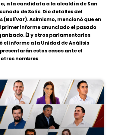
; a la candidata a la alcaldía de San
cuñado de Solís. Dio detalles del
es (Bolívar). Asimismo, mencionó que en
el primer informe anunciado el pasado
ganizado. Él y otros parlamentarios
ó el informe a la Unidad de Análisis
e presentarán estos casos ante el
 otros nombres.