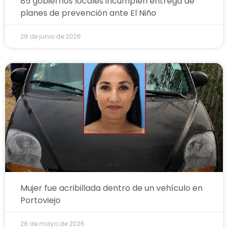
85 gobiernos locales incumplen entrega de
planes de prevención ante El Niño
29 de junio de 2026
Mujer fue acribillada dentro de un vehículo en
Portoviejo
28 de mayo de 2026