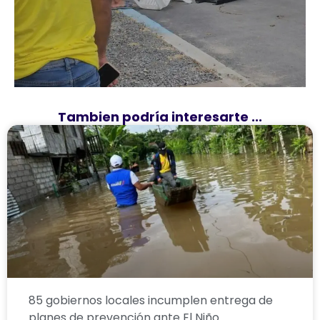
Tambien podría interesarte ...
85 gobiernos locales incumplen entrega de
planes de prevención ante El Niño