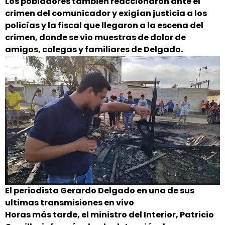
Los pobladores también reaccionaron ante el
crimen del comunicador y exigían justicia a los
policías y la fiscal que llegaron a la escena del
crimen, donde se vio muestras de dolor de
amigos, colegas y familiares de Delgado.
El periodista Gerardo Delgado en una de sus
ultimas transmisiones en vivo
Horas más tarde, el ministro del Interior, Patricio