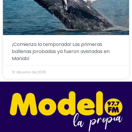
¡Comienza la temporada! Las primeras
ballenas jorobadas ya fueron avistadas en
Manabí
10 de junio de 2026