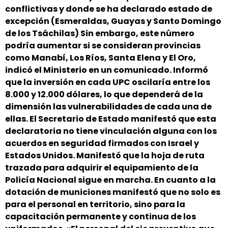
conflictivas y donde se ha declarado estado de
excepción (Esmeraldas, Guayas y Santo Domingo
de los Tsáchilas) Sin embargo, este número
podría aumentar si se consideran provincias
como Manabí, Los Ríos, Santa Elena y El Oro,
indicó el Ministerio en un comunicado. Informó
que la inversión en cada UPC oscilaría entre los
8.000 y 12.000 dólares, lo que dependerá de la
dimensión las vulnerabilidades de cada una de
ellas. El Secretario de Estado manifestó que esta
declaratoria no tiene vinculación alguna con los
acuerdos en seguridad firmados con Israel y
Estados Unidos. Manifestó que la hoja de ruta
trazada para adquirir el equipamiento de la
Policía Nacional sigue en marcha. En cuanto a la
dotación de municiones manifestó que no solo es
para el personal en territorio, sino para la
capacitación permanente y continua de los