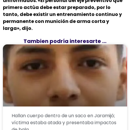
uniformados. «El personal del eje preventivo que
primero actúa debe estar preparado, por lo
tanto, debe existir un entrenamiento continuo y
permanente con munición de arma corta y
larga», dijo.
Tambien podría interesarte ...
Hallan cuerpo dentro de un saco en Jaramijó;
víctima estaba atada y presentaba impactos
de bala