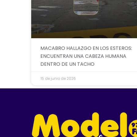
MACABRO HALLAZGO EN LOS ESTEROS:
ENCUENTRAN UNA CABEZA HUMANA
DENTRO DE UN TACHO
15 de junio de 2026