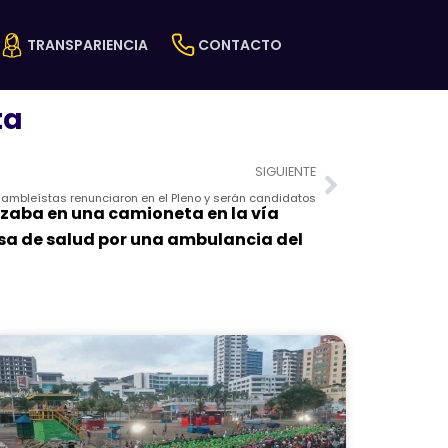
TRANSPARIENCIA
CONTACTO
ta
Next
SIGUIENTE
sambleístas renunciaron en el Pleno y serán candidatos
izaba en una camioneta en la vía
casa de salud por una ambulancia del