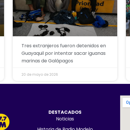
Tres extranjeros fueron detenidos en
Guayaquil por intentar sacar iguanas
marinas de Galápagos
20 de mayo de 2026
DESTACADOS
Noticias
Historia de Radio Modelo