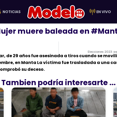
NOTICIAS
EN VIVO
ujer muere baleada en #Man
Elecciones 2023: a
r, de 29 años fue asesinada a tiros cuando se movil
ptiembre, en Manta La víctima fue trasladada a una 
comprobó su deceso.
Tambien podría interesarte ...