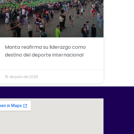
Manta reafirma su liderazgo como
destino del deporte internacional
15 de julio de 2026