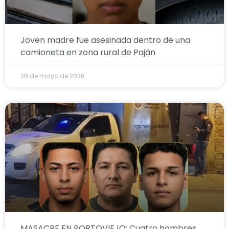
Joven madre fue asesinada dentro de una
camioneta en zona rural de Paján
28 de mayo de 2026
MASACRE EN PORTOVIEJO: Cuatro hombres