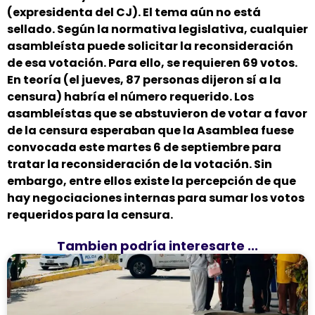
(expresidenta del CJ). El tema aún no está
sellado. Según la normativa legislativa, cualquier
asambleísta puede solicitar la reconsideración
de esa votación. Para ello, se requieren 69 votos.
En teoría (el jueves, 87 personas dijeron sí a la
censura) habría el número requerido. Los
asambleístas que se abstuvieron de votar a favor
de la censura esperaban que la Asamblea fuese
convocada este martes 6 de septiembre para
tratar la reconsideración de la votación. Sin
embargo, entre ellos existe la percepción de que
hay negociaciones internas para sumar los votos
requeridos para la censura.
Tambien podría interesarte ...