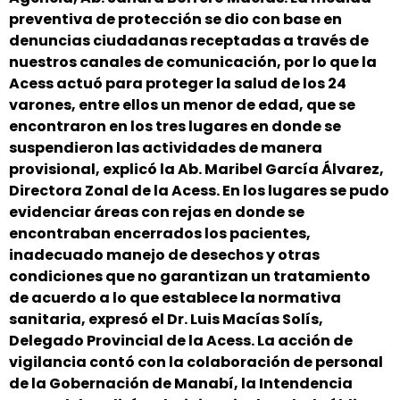
preventiva de protección se dio con base en
denuncias ciudadanas receptadas a través de
nuestros canales de comunicación, por lo que la
Acess actuó para proteger la salud de los 24
varones, entre ellos un menor de edad, que se
encontraron en los tres lugares en donde se
suspendieron las actividades de manera
provisional, explicó la Ab. Maribel García Álvarez,
Directora Zonal de la Acess. En los lugares se pudo
evidenciar áreas con rejas en donde se
encontraban encerrados los pacientes,
inadecuado manejo de desechos y otras
condiciones que no garantizan un tratamiento
de acuerdo a lo que establece la normativa
sanitaria, expresó el Dr. Luis Macías Solís,
Delegado Provincial de la Acess. La acción de
vigilancia contó con la colaboración de personal
de la Gobernación de Manabí, la Intendencia