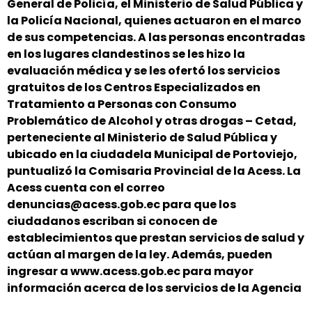
General de Policía, el Ministerio de Salud Pública y
la Policía Nacional, quienes actuaron en el marco
de sus competencias. A las personas encontradas
en los lugares clandestinos se les hizo la
evaluación médica y se les ofertó los servicios
gratuitos de los Centros Especializados en
Tratamiento a Personas con Consumo
Problemático de Alcohol y otras drogas – Cetad,
perteneciente al Ministerio de Salud Pública y
ubicado en la ciudadela Municipal de Portoviejo,
puntualizó la Comisaria Provincial de la Acess. La
Acess cuenta con el correo
denuncias@acess.gob.ec para que los
ciudadanos escriban si conocen de
establecimientos que prestan servicios de salud y
actúan al margen de la ley. Además, pueden
ingresar a www.acess.gob.ec para mayor
información acerca de los servicios de la Agencia