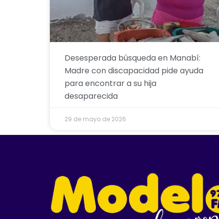
Desesperada búsqueda en Manabí:
Madre con discapacidad pide ayuda
para encontrar a su hija
desaparecida
29 de mayo de 2026