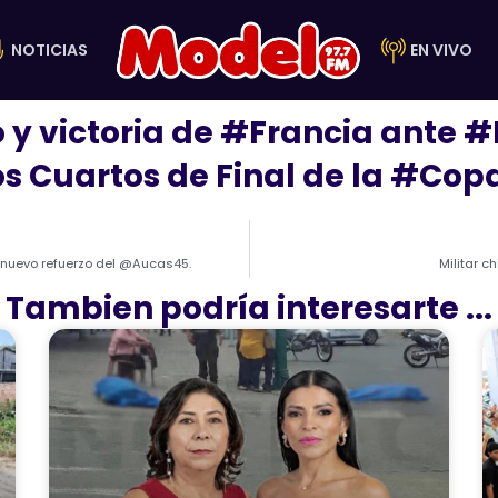
NOTICIAS
EN VIVO
 y victoria de #Francia ante 
 los Cuartos de Final de la #Co
 nuevo refuerzo del @Aucas45.
Militar c
Tambien podría interesarte ...