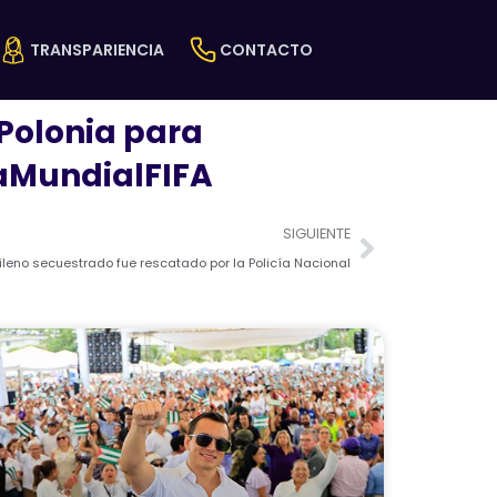
TRANSPARIENCIA
CONTACTO
#Polonia para
paMundialFIFA
Next
SIGUIENTE
hileno secuestrado fue rescatado por la Policía Nacional