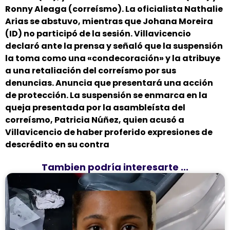
Ronny Aleaga (correísmo). La oficialista Nathalie
Arias se abstuvo, mientras que Johana Moreira
(ID) no participó de la sesión. Villavicencio
declaró ante la prensa y señaló que la suspensión
la toma como una «condecoración» y la atribuye
a una retaliación del correísmo por sus
denuncias. Anuncia que presentará una acción
de protección. La suspensión se enmarca en la
queja presentada por la asambleísta del
correísmo, Patricia Núñez, quien acusó a
Villavicencio de haber proferido expresiones de
descrédito en su contra
Tambien podría interesarte ...