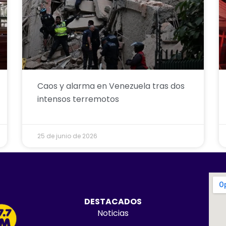
Caos y alarma en Venezuela tras dos
intensos terremotos
25 de junio de 2026
DESTACADOS
Noticias