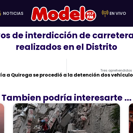
NOTICIAS
EN VIVO
os de interdicción de carretera
realizados en el Distrito
Tres aprehendidos e
vía a Quiroga se procedió a la detención dos vehícu
Tambien podría interesarte ...