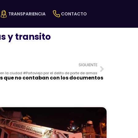
TRANSPARIENCIA
CONTACTO
s y transito
Next
SIGUIENTE
n la ciudad #Portoviejo por el delito de porte de armas
los que no contaban con los documentos