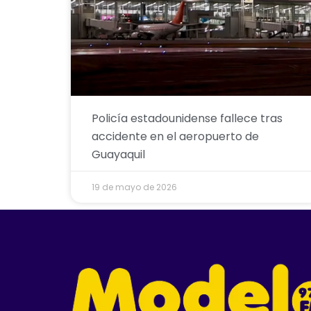
Policía estadounidense fallece tras
accidente en el aeropuerto de
Guayaquil
19 de mayo de 2026