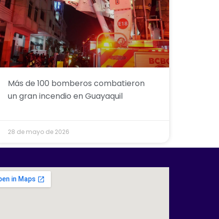
Más de 100 bomberos combatieron
un gran incendio en Guayaquil
28 de mayo de 2026