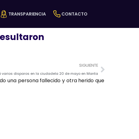
TRANSPARIENCIA
CONTACTO
resultaron
Next
SIGUIENTE
ó varios disparos en la ciudadela 20 de mayo en Manta
do una persona fallecido y otra herido que