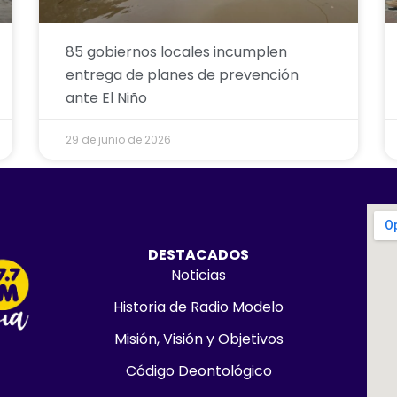
85 gobiernos locales incumplen
entrega de planes de prevención
ante El Niño
29 de junio de 2026
DESTACADOS
Noticias
Historia de Radio Modelo
Misión, Visión y Objetivos
Código Deontológico