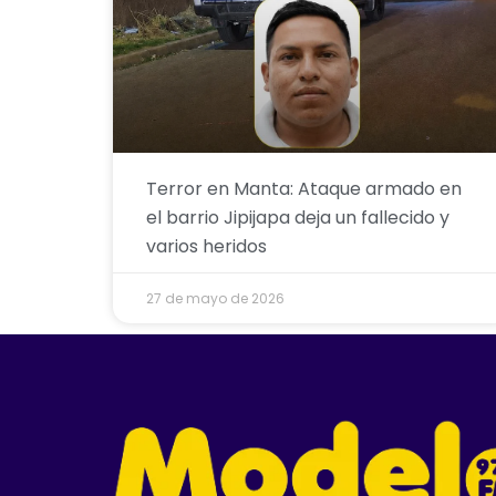
Terror en Manta: Ataque armado en
el barrio Jipijapa deja un fallecido y
varios heridos
27 de mayo de 2026