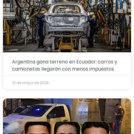
Argentina gana terreno en Ecuador: carros y
camionetas llegarán con menos impuestos
15 de mayo de 2026