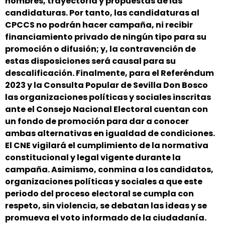
nombres, trayectoria y propuestas de las
candidaturas. Por tanto, las candidaturas al
CPCCS no podrán hacer campaña, ni recibir
financiamiento privado de ningún tipo para su
promoción o difusión; y, la contravención de
estas disposiciones será causal para su
descalificación. Finalmente, para el Referéndum
2023 y la Consulta Popular de Sevilla Don Bosco
las organizaciones políticas y sociales inscritas
ante el Consejo Nacional Electoral cuentan con
un fondo de promoción para dar a conocer
ambas alternativas en igualdad de condiciones.
El CNE vigilará el cumplimiento de la normativa
constitucional y legal vigente durante la
campaña. Asimismo, conmina a los candidatos,
organizaciones políticas y sociales a que este
periodo del proceso electoral se cumpla con
respeto, sin violencia, se debatan las ideas y se
promueva el voto informado de la ciudadanía.