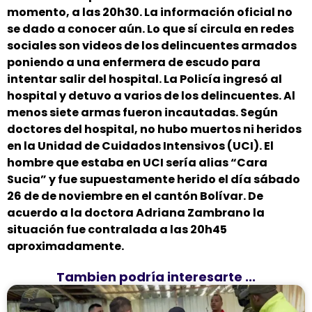
momento, a las 20h30. La información oficial no
se dado a conocer aún. Lo que sí circula en redes
sociales son videos de los delincuentes armados
poniendo a una enfermera de escudo para
intentar salir del hospital. La Policía ingresó al
hospital y detuvo a varios de los delincuentes. Al
menos siete armas fueron incautadas. Según
doctores del hospital, no hubo muertos ni heridos
en la Unidad de Cuidados Intensivos (UCI). El
hombre que estaba en UCI sería alias “Cara
Sucia” y fue supuestamente herido el día sábado
26 de de noviembre en el cantón Bolívar. De
acuerdo a la doctora Adriana Zambrano la
situación fue contralada a las 20h45
aproximadamente.
Tambien podría interesarte ...