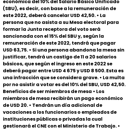
económica del 10% del Salario Básico Unificado
(SBU), es decir, con base a la remuneración de
este 2022, deberá cancelar USD 42,50. • La
persona que no asista a su Mesa electoral para
formar la Junta receptora del voto será
sancionada con el 15% del SBU y, según la
remuneración de este 2022, tendrá que pagar
USD 63,75. • Si una persona abandona la mesa sin
justificar, tendrá un castigo de 11 a 20 salarios
básicos, que según el ingreso en este 2022 se
deberá pagar entre USD 4 675 y USD 8 500. Esta es
una infracción que se considera grave. • La multa
por no asistir a votar es del 10% del SBU, USD 42,50.
Beneficios de ser miembros de mesa • Los
miembros de mesa recibirán un pago económico
de USD 20. • Tendrán un día adicional de
vacaciones a los funcionarios o empleados de
instituciones públicas o privadas la cual
gestionará el CNE con el Ministerio de Trabajo. •