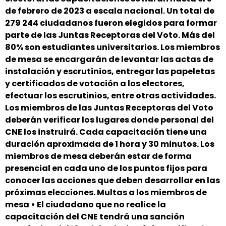
de febrero de 2023 a escala nacional. Un total de
279 244 ciudadanos fueron elegidos para formar
parte de las Juntas Receptoras del Voto. Más del
80% son estudiantes universitarios. Los miembros
de mesa se encargarán de levantar las actas de
instalación y escrutinios, entregar las papeletas
y certificados de votación a los electores,
efectuar los escrutinios, entre otras actividades.
Los miembros de las Juntas Receptoras del Voto
deberán verificar los lugares donde personal del
CNE los instruirá. Cada capacitación tiene una
duración aproximada de 1 hora y 30 minutos. Los
miembros de mesa deberán estar de forma
presencial en cada uno de los puntos fijos para
conocer las acciones que deben desarrollar en las
próximas elecciones. Multas a los miembros de
mesa • El ciudadano que no realice la
capacitación del CNE tendrá una sanción