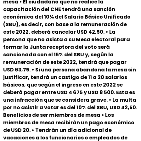
mesa • El ciudadano que no realice la
capacitación del CNE tendrá una sanción
económica del 10% del Salario Básico Unificado
(SBU), es decir, con base a la remuneración de
este 2022, deberá cancelar USD 42,50. • La
persona que no asista a su Mesa electoral para
formar la Junta receptora del voto será
sancionada con el 15% del SBU y, según la
remuneración de este 2022, tendrá que pagar
USD 63,75. • Si una persona abandona la mesa sin
justificar, tendrá un castigo de 11 a 20 salarios
básicos, que según el ingreso en este 2022 se
deberá pagar entre USD 4 675 y USD 8 500. Esta es
una infracción que se considera grave. • La multa
por no asistir a votar es del 10% del SBU, USD 42,50.
Beneficios de ser miembros de mesa • Los
miembros de mesa recibirán un pago económico
de USD 20. • Tendrán un día adicional de
vacaciones a los funcionarios o empleados de