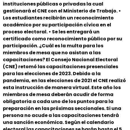
instituciones públicas o privadas la cual
gestionará el CNE con el Ministerio de Trabajo. •
Los estudiantes recibirán un reconocimiento
académico por su participación cívica en el
proceso electoral. • Se les entregará un
certificado como reconocimiento público por su
participación. ¿Cuál es la multa para los
miembros de mesa que no asistan a las
capacitaciones? El Consejo Nacional Electoral
(CNE) retomó las capacitaciones presenciales
para las elecciones de 2023. Debido a la
pandemia, en las elecciones de 2021 el CNE realizó
esta instrucción de manera virtual. Este año los
miembros de mesa deberán acudir de forma
obligatoria a cada uno de los puntos para la
preparación en las próximas seccionales. Si una
persona no acude a las capacitaciones tendrá
una sanción económica. Según el calendario
electoral las capacitaciones se harán hasta el 5