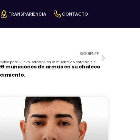
TRANSPARIENCIA
CONTACTO
Next
SIGUIENTE
Prisión preventiva e internamiento preventivo para 2 involucrados en la muerte violenta del fiscal Édgar E. Z.
496 municiones de armas en su chaleco
ecimiento.