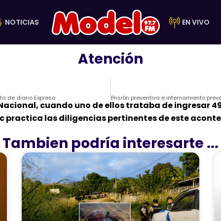
NOTICIAS
EN VIVO
Atención
ta de diario Expreso
a Nacional, cuando uno de ellos trataba de ingresar 
 practica las diligencias pertinentes de este acont
Tambien podría interesarte ...