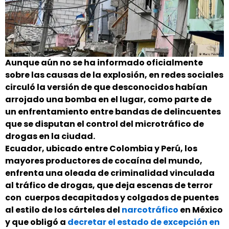
Aunque aún no se ha informado oficialmente
sobre las causas de la explosión, en redes sociales
circuló la versión de que desconocidos habían
arrojado una bomba en el lugar, como parte de
un enfrentamiento entre bandas de delincuentes
que se disputan el control del microtráfico de
drogas en la ciudad.
Ecuador, ubicado entre Colombia y Perú, los
mayores productores de cocaína del mundo,
enfrenta una oleada de criminalidad vinculada
al tráfico de drogas, que deja escenas de terror
con cuerpos decapitados y colgados de puentes
al estilo de los cárteles del
narcotráfico
en México
y que obligó a
decretar el estado de excepción en