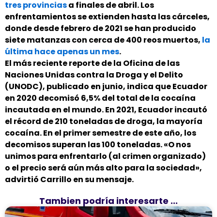
tres provincias
a finales de abril. Los
enfrentamientos se extienden hasta las cárceles,
donde desde febrero de 2021 se han producido
siete matanzas con cerca de 400 reos muertos,
la
última hace apenas un mes
.
El más reciente reporte de la Oficina de las
Naciones Unidas contra la Droga y el Delito
(UNODC), publicado en junio, indica que Ecuador
en 2020 decomisó 6,5% del total de la cocaína
incautada en el mundo. En 2021, Ecuador incautó
el récord de 210 toneladas de droga, la mayoría
cocaína. En el primer semestre de este año, los
decomisos superan las 100 toneladas. «O nos
unimos para enfrentarlo (al crimen organizado)
o el precio será aún más alto para la sociedad»,
advirtió Carrillo en su mensaje.
Tambien podría interesarte ...