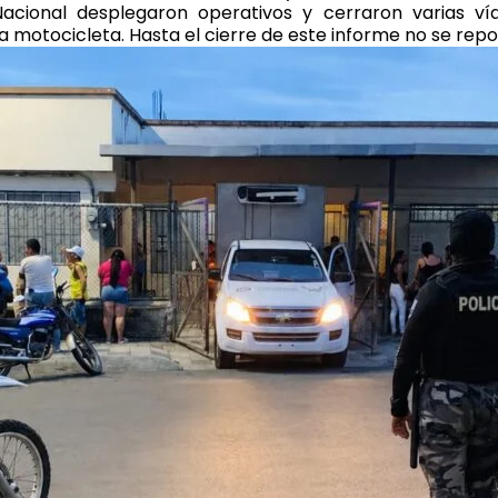
Nacional desplegaron operativos y cerraron varias ví
a motocicleta. Hasta el cierre de este informe no se rep