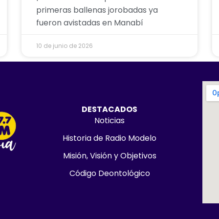
primeras ballenas jorobadas ya
fueron avistadas en Manabí
10 de junio de 2026
DESTACADOS
Noticias
Historia de Radio Modelo
Misión, Visión y Objetivos
Código Deontológico