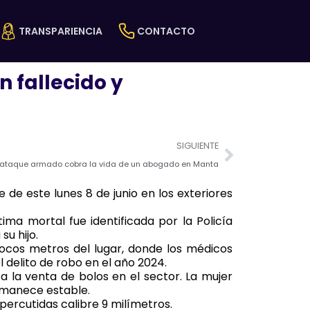
TRANSPARIENCIA
CONTACTO
 fallecido y
Next
SIGUIENTE
 ataque armado cobra la vida de un abogado en Manta
de este lunes 8 de junio en los exteriores
tima mortal fue identificada por la Policía
su hijo.
pocos metros del lugar, donde los médicos
 delito de robo en el año 2024.
a la venta de bolos en el sector. La mujer
ermanece estable.
 percutidas calibre 9 milímetros.