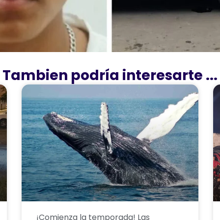
Tambien podría interesarte ...
¡Comienza la temporada! Las