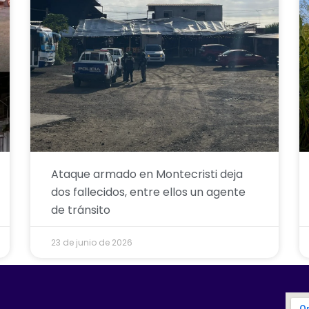
Ataque armado en Montecristi deja
dos fallecidos, entre ellos un agente
de tránsito
23 de junio de 2026