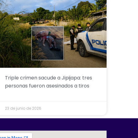
Triple crimen sacude a Jipijapa: tres
personas fueron asesinados a tiros
23 de junio de 2026