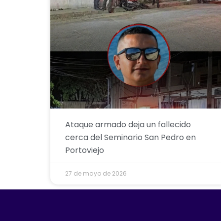
Ataque armado deja un fallecido
cerca del Seminario San Pedro en
Portoviejo
27 de mayo de 2026